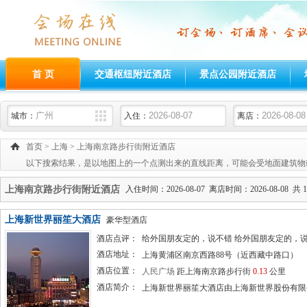
首 页
交通枢纽附近酒店
景点公园附近酒店
城市：
入住：
离店：
首页
>
上海
>
上海南京路步行街附近酒店
以下搜索结果，是以地图上的一个点测出来的直线距离，可能会受地面建筑物
上海南京路步行街附近酒店
入住时间：2026-08-07 离店时间：2026-08-08 共 1
上海新世界丽笙大酒店
豪华型酒店
酒店点评：
给外国朋友定的，说不错 给外国朋友定的，说不错[2
酒店地址：
上海黄浦区南京西路88号（近西藏中路口）
酒店位置：
人民广场
距上海南京路步行街
0.13
公里
酒店简介：
上海新世界丽笙大酒店由上海新世界股份有限公