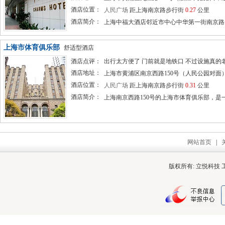
酒店位置：
人民广场
距上海南京路步行街
0.27
公里
酒店简介：
上海中福大酒店邻近市中心中华第一街南京路步
上海市体育俱乐部
舒适型酒店
酒店点评：
出行太方便了 门前就是地铁口 不过设施真的老旧了
酒店地址：
上海市黄浦区南京西路150号（人民公园对面
酒店位置：
人民广场
距上海南京路步行街
0.31
公里
酒店简介：
上海南京西路150号的上海市体育俱乐部，是一座
网站首页
|
版权所有: 立悦科技